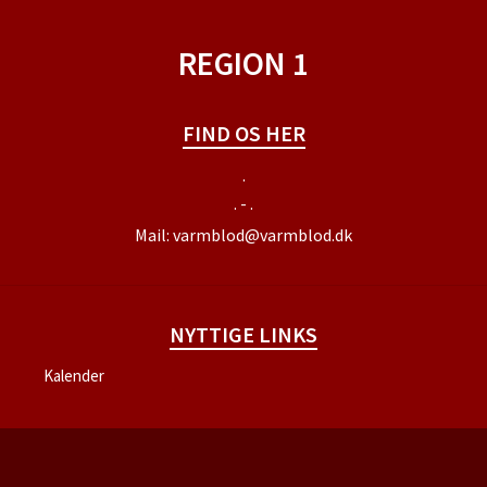
REGION 1
FIND OS HER
.
. - .
Mail:
varmblod@varmblod.dk
NYTTIGE LINKS
Kalender